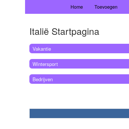
Home
Toevoegen
Italië Startpagina
Vakantie
Wintersport
Bedrijven